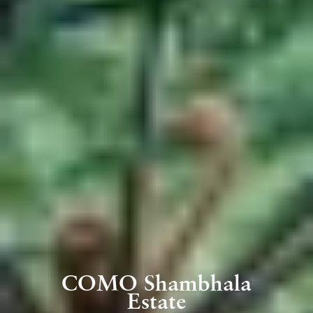
COMO Shambhala
Estate